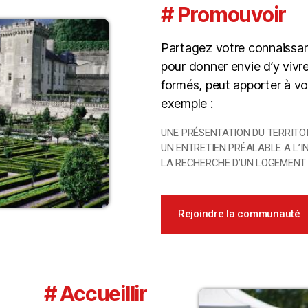
# Promouvoir
Partagez votre connaissanc
pour donner envie d’y vivre
formés, peut apporter à vos
exemple :
UNE PRÉSENTATION DU TERRITO
UN ENTRETIEN PRÉALABLE A L’
LA RECHERCHE D’UN LOGEMENT
Rejoindre la communauté
# Accueillir