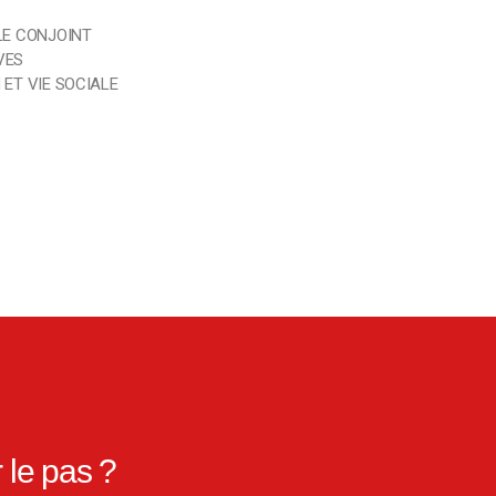
LE CONJOINT
VES
ET VIE SOCIALE
 le pas ?