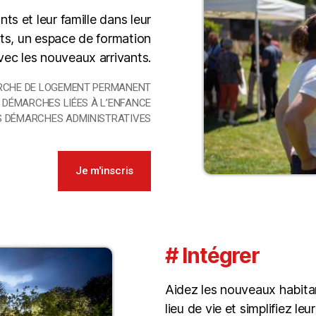
s et leur famille dans leur
nts, un espace de formation
vec les nouveaux arrivants.
RCHE DE LOGEMENT PERMANENT
 DÉMARCHES LIÉES À L’ENFANCE
S DÉMARCHES ADMINISTRATIVES
Je m'inscris
# Intégrer
Aidez les nouveaux habitant
lieu de vie et simplifiez l