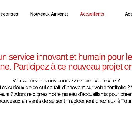
treprises
Nouveaux Arrivants
Accueillants
Act
 un service innovant et humain pour l
ne. Participez à ce nouveau projet ori
Vous aimez et vous connaissez bien votre ville ?
tes curieux de ce qui se fait d’innovant sur votre territoir
urs ? Alors rejoignez notre réseau d’accueillants pour créer
nouveaux arrivants de se sentir rapidement chez eux à Tours