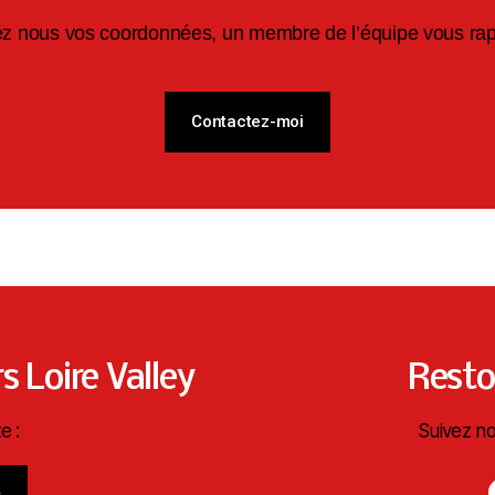
ez nous vos coordonnées, un membre de l’équipe vous rapp
Contactez-moi
s Loire Valley
Resto
e :
Suivez no