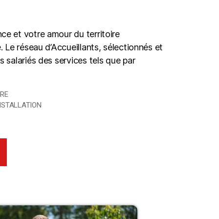
e et votre amour du territoire
. Le réseau d’Accueillants, sélectionnés et
 salariés des services tels que par
IRE
INSTALLATION