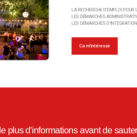
LA RECHERCHE D’EMPLOI POUR 
LES DÉMARCHES ADMINISTRATI
LES DÉMARCHES D’INTÉGRATION 
Ca m'intéresse
e plus d'informations avant de sauter