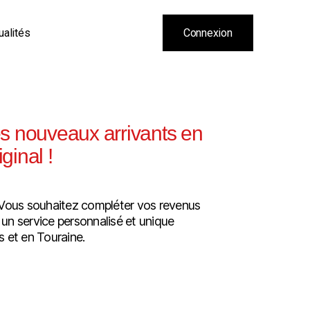
ualités
Connexion
es nouveaux arrivants en
ginal !
e ? Vous souhaitez compléter vos revenus
 un service personnalisé et unique
 et en Touraine.